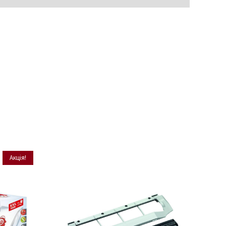
Акція!