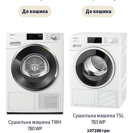
До кошика
До кошика
Сушильна машина TSL
Сушильна машина TWH
783 WP
780 WP
107280
грн