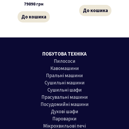
79898
грн
До кошика
До кошика
ПОБУТОВА ТЕХНІКА
Пилососи
Кавомашини
Пральні машини
Сушильні машини
Сушильні шафи
Прасувальні машини
Посудомийні машини
Духові шафи
Пароварки
Мікрохвильові печі