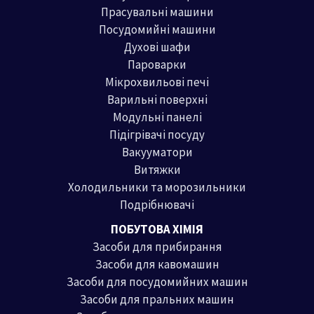
Прасувальні машини
Посудомийні машини
Духові шафи
Пароварки
Мікрохвильові печі
Варильні поверхні
Модульні панелі
Підігрівачі посуду
Вакууматори
Витяжки
Холодильники та морозильники
Подрібнювачі
ПОБУТОВА ХІМІЯ
Засоби для прибирання
Засоби для кавомашин
Засоби для посудомийних машин
Засоби для пральних машин