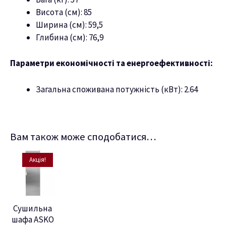
Висота (см): 85
Ширина (см): 59,5
Глибина (см): 76,9
Параметри економічності та енергоефективності:
Загальна споживана потужність (кВт): 2.64
Вам також може сподобатися…
Акція!
Сушильна
шафа ASKO