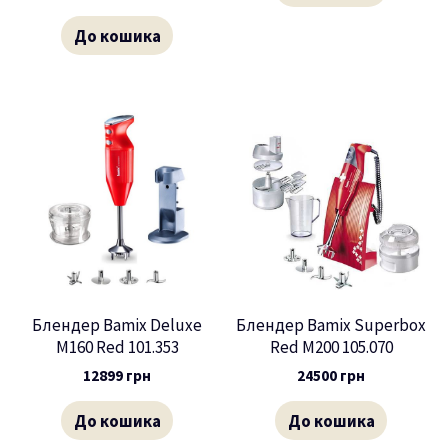
До кошика
Блендер Bamix Deluxe
Блендер Bamix Superbox
M160 Red 101.353
Red M200 105.070
12899
грн
24500
грн
До кошика
До кошика