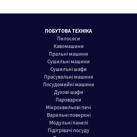
ПОБУТОВА ТЕХНІКА
Пилососи
Кавомашини
Пральні машини
Сушильні машини
Сушильні шафи
Прасувальні машини
Посудомийні машини
Духові шафи
Пароварки
Мікрохвильові печі
Варильні поверхні
Модульні панелі
Підігрівачі посуду