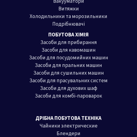
Вакууматори
Витяжки
Холодильники та морозильники
Подрібнювачі
ПОБУТОВА ХІМІЯ
Засоби для прибирання
Засоби для кавомашин
Засоби для посудомийних машин
Засоби для пральних машин
Засоби для сушильних машин
Засоби для прасувальних систем
Засоби для духових шаф
Засоби для комбі-пароварок
ДРІБНА ПОБУТОВА ТЕХНІКА
Чайники электрические
Блендери