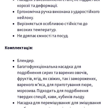
корозії та деформації.
Ергономічна ручка виконана з ударостійкого
нейлону.
Вирізняється особливою стійкістю до
високих температур.
Не дряпає ємності та посуд.
Комплектація:
Блендер.
Багатофункціональна насадка: для
подрібнення сирих та варених овочів,
фруктів, ягід, як свіжих, так і заморожених,
вареного м’яса, для приготування пюре,
морозива. Підходить для подрібнення
твердих спецій, кави, кубиків льоду.
Насадка для перемішування: для змішування