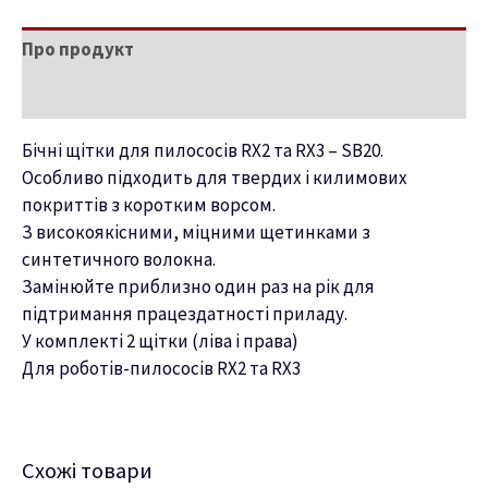
Про продукт
Характеристики
Бічні щітки для пилососів RX2 та RX3 – SB20.
Особливо підходить для твердих і килимових
покриттів з коротким ворсом.
З високоякісними, міцними щетинками з
синтетичного волокна.
Замінюйте приблизно один раз на рік для
підтримання працездатності приладу.
У комплекті 2 щітки (ліва і права)
Для роботів-пилососів RX2 та RX3
Схожі товари