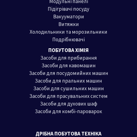
Модульні панелі
Підігрівачі посуду
Вакууматори
Витяжки
Холодильники та морозильники
Подрібнювачі
ПОБУТОВА ХІМІЯ
Засоби для прибирання
Засоби для кавомашин
Засоби для посудомийних машин
Засоби для пральних машин
Засоби для сушильних машин
Засоби для прасувальних систем
Засоби для духових шаф
Засоби для комбі-пароварок
ДРІБНА ПОБУТОВА ТЕХНІКА