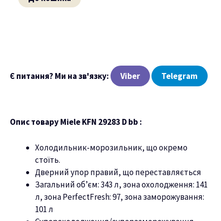
Є питання? Ми на зв'язку:
Viber
Telegram
Опис товару Miele KFN 29283 D bb :
Холодильник-морозильник, що окремо
стоїть.
Дверний упор правий, що переставляється
Загальний об’єм: 343 л, зона охолодження: 141
л, зона PerfectFresh: 97, зона заморожування:
101 л