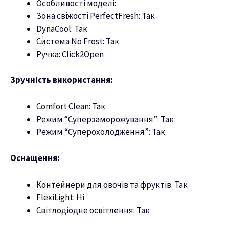
Особливості моделі:
Зона свіжості PerfectFresh: Так
DynaCool: Так
Система No Frost: Так
Ручка: Click2Open
Зручність використання:
Comfort Clean: Так
Режим “Суперзаморожування”: Так
Режим “Суперохолодження”: Так
Оснащення:
Контейнери для овочів та фруктів: Так
FlexiLight: Ні
Світлодіодне освітлення: Так