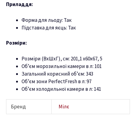
Приладдя:
Форма для льоду: Так
Підставка для яєць: Так
Розміри:
Розміри (ВхШхГ), см: 201,1 х60х67, 5
Об’єм морозильної камери в л: 101
Загальний корисний об’єм: 343
Об’єм зони PerfectFresh в л: 97
Об’єм холодильної камери в л: 141
Бренд
Мілє