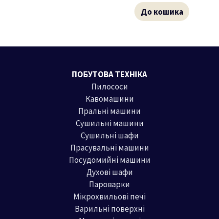
До кошика
ПОБУТОВА ТЕХНІКА
Пилососи
Кавомашини
Пральні машини
Сушильні машини
Сушильні шафи
Прасувальні машини
Посудомийні машини
Духові шафи
Пароварки
Мікрохвильові печі
Варильні поверхні