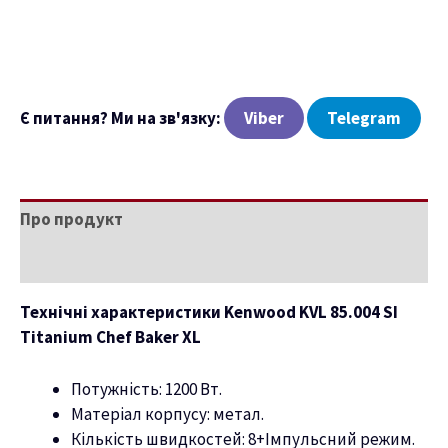
Є питання? Ми на зв'язку:
Viber
Telegram
Про продукт
Характеристики
Технічні характеристики Kenwood KVL 85.004 SI
Titanium Chef Baker XL
Потужність: 1200 Вт.
Матеріал корпусу: метал.
Кількість швидкостей: 8+Імпульсний режим.