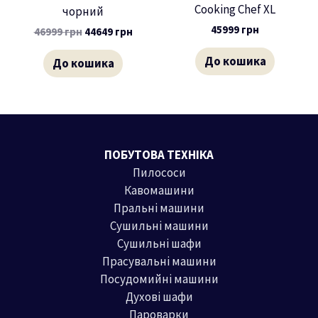
Cooking Chef XL
чорний
45999
грн
46999
грн
44649
грн
До кошика
До кошика
ПОБУТОВА ТЕХНІКА
Пилососи
Кавомашини
Пральні машини
Сушильні машини
Сушильні шафи
Прасувальні машини
Посудомийні машини
Духові шафи
Пароварки