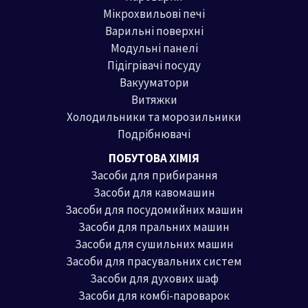
Мікрохвильові печі
Варильні поверхні
Модульні панелі
Підігрівачі посуду
Вакууматори
Витяжки
Холодильники та морозильники
Подрібнювачі
ПОБУТОВА ХІМІЯ
Засоби для прибирання
Засоби для кавомашин
Засоби для посудомийних машин
Засоби для пральних машин
Засоби для сушильних машин
Засоби для прасувальних систем
Засоби для духових шаф
Засоби для комбі-пароварок