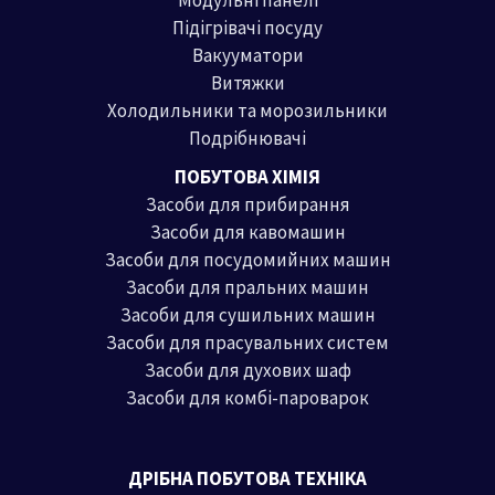
Модульні панелі
Підігрівачі посуду
Вакууматори
Витяжки
Холодильники та морозильники
Подрібнювачі
ПОБУТОВА ХІМІЯ
Засоби для прибирання
Засоби для кавомашин
Засоби для посудомийних машин
Засоби для пральних машин
Засоби для сушильних машин
Засоби для прасувальних систем
Засоби для духових шаф
Засоби для комбі-пароварок
ДРІБНА ПОБУТОВА ТЕХНІКА