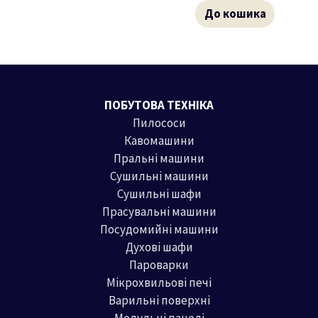
До кошика
ПОБУТОВА ТЕХНІКА
Пилососи
Кавомашини
Пральні машини
Сушильні машини
Сушильні шафи
Прасувальні машини
Посудомийні машини
Духові шафи
Пароварки
Мікрохвильові печі
Варильні поверхні