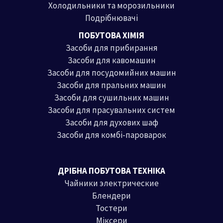
Холодильники та морозильники
Подрібнювачі
ПОБУТОВА ХІМІЯ
Засоби для прибирання
Засоби для кавомашин
Засоби для посудомийних машин
Засоби для пральних машин
Засоби для сушильних машин
Засоби для прасувальних систем
Засоби для духових шаф
Засоби для комбі-пароварок
ДРІБНА ПОБУТОВА ТЕХНІКА
Чайники электрические
Блендери
Тостери
Міксери