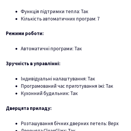
Функція підтримки тепла: Так
Кількість автоматичних програм: 7
Режими роботи:
Автоматичні програми: Так
Зручність в управлінні:
Індивідуальні налаштування: Так
Програмований час приготування їжі: Так
Кухонний будильник: Так
Дверцята приладу:
Розташування бічних дверних петель: Верх
Дверцята CleanGlass: Так