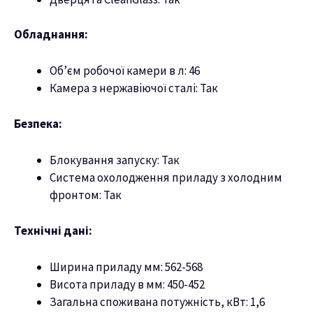
Обладнання:
Об’єм робочої камери в л: 46
Камера з нержавіючої сталі: Так
Безпека:
Блокування запуску: Так
Система охолодження приладу з холодним
фронтом: Так
Технічні дані:
Ширина приладу мм: 562-568
Висота приладу в мм: 450-452
Загальна споживана потужність, кВт: 1,6