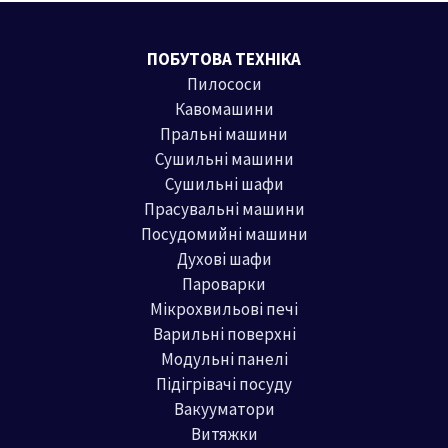
ПОБУТОВА ТЕХНІКА
Пилососи
Кавомашини
Пральні машини
Сушильні машини
Сушильні шафи
Прасувальні машини
Посудомийні машини
Духові шафи
Пароварки
Мікрохвильові печі
Варильні поверхні
Модульні панелі
Підігрівачі посуду
Вакууматори
Витяжки