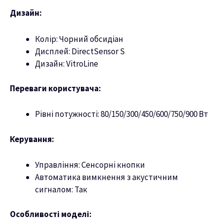
Дизайн:
Колір: Чорний обсидіан
Дисплей: DirectSensor S
Дизайн: VitroLine
Переваги користувача:
Рівні потужності: 80/150/300/450/600/750/900 Вт
Керування:
Управління: Сенсорні кнопки
Автоматика вимкнення з акустичним
сигналом: Так
Особливості моделі: