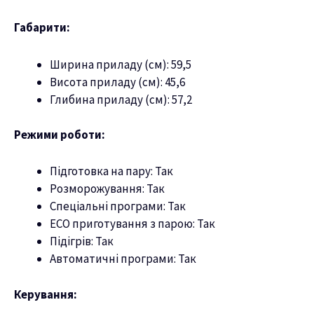
Габарити:
Ширина приладу (см): 59,5
Висота приладу (см): 45,6
Глибина приладу (см): 57,2
Режими роботи:
Підготовка на пару: Так
Розморожування: Так
Спеціальні програми: Так
ECO приготування з парою: Так
Підігрів: Так
Автоматичні програми: Так
Керування: