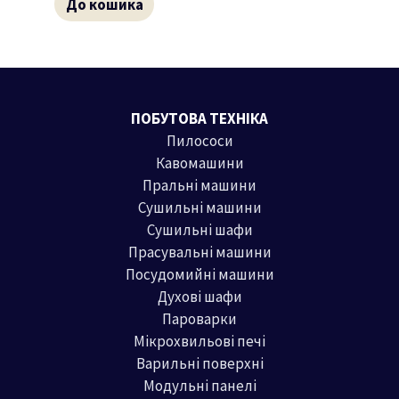
До кошика
ПОБУТОВА ТЕХНІКА
Пилососи
Кавомашини
Пральні машини
Сушильні машини
Сушильні шафи
Прасувальні машини
Посудомийні машини
Духові шафи
Пароварки
Мікрохвильові печі
Варильні поверхні
Модульні панелі