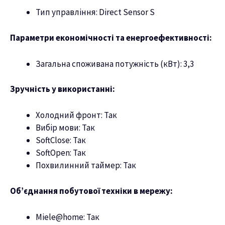
Тип управління: Direct Sensor S
Параметри економічності та енергоефективності:
Загальна споживана потужність (кВт): 3,3
Зручність у використанні:
Холодний фронт: Так
Вибір мови: Так
SoftClose: Так
SoftOpen: Так
Похвилинний таймер: Так
Об’єднання побутової техніки в мережу:
Miele@home: Так