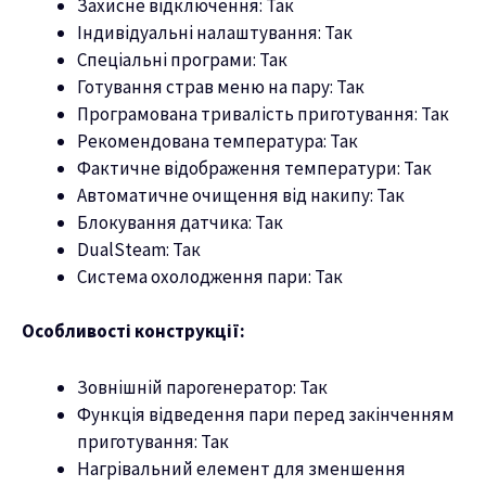
Захисне відключення: Так
Індивідуальні налаштування: Так
Спеціальні програми: Так
Готування страв меню на пару: Так
Програмована тривалість приготування: Так
Рекомендована температура: Так
Фактичне відображення температури: Так
Автоматичне очищення від накипу: Так
Блокування датчика: Так
DualSteam: Так
Система охолодження пари: Так
Особливості конструкції:
Зовнішній парогенератор: Так
Функція відведення пари перед закінченням
приготування: Так
Нагрівальний елемент для зменшення