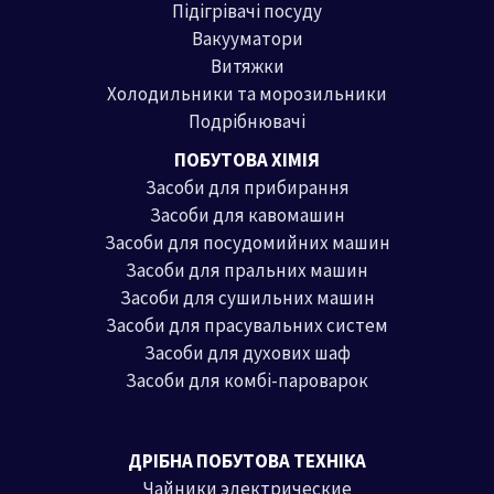
Підігрівачі посуду
Вакууматори
Витяжки
Холодильники та морозильники
Подрібнювачі
ПОБУТОВА ХІМІЯ
Засоби для прибирання
Засоби для кавомашин
Засоби для посудомийних машин
Засоби для пральних машин
Засоби для сушильних машин
Засоби для прасувальних систем
Засоби для духових шаф
Засоби для комбі-пароварок
ДРІБНА ПОБУТОВА ТЕХНІКА
Чайники электрические