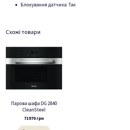
Блокування датчика: Так
Схожі товари
Парова шафа DG 2840
CleanSteel
71970
грн