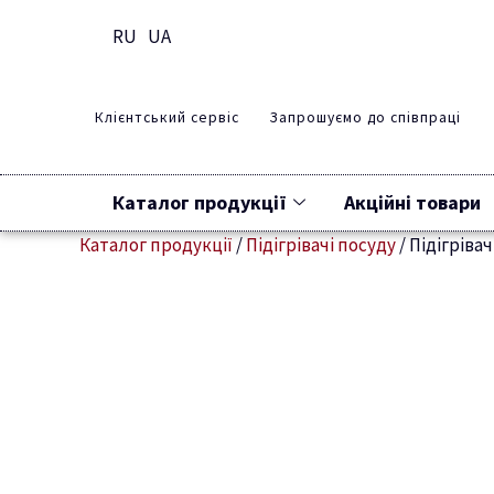
RU
UA
Клієнтський сервіс
Запрошуємо до співпраці
Каталог продукції
Акційні товари
Каталог продукції
/
Підігрівачі посуду
/
Підігрівач