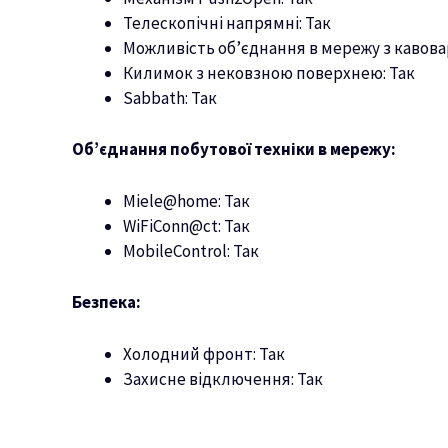
Телескопічні напрямні: Так
Можливість об’єднання в мережу з кавова
Килимок з нековзною поверхнею: Так
Sabbath: Так
Об’єднання побутової техніки в мережу:
Miele@home: Так
WiFiConn@ct: Так
MobileControl: Так
Безпека:
Холодний фронт: Так
Захисне відключення: Так