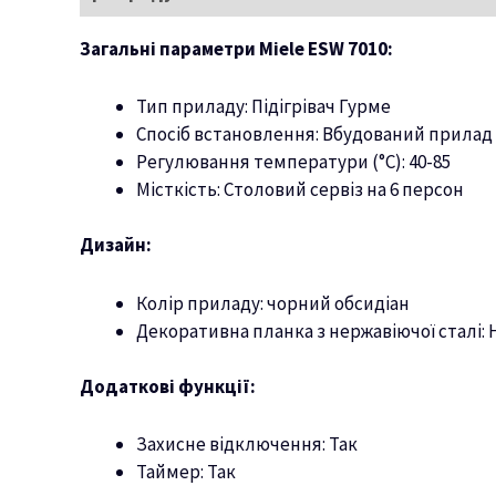
Загальні параметри Miele ESW 7010:
Тип приладу: Підігрівач Гурме
Спосіб встановлення: Вбудований прилад
Регулювання температури (°C): 40-85
Місткість: Столовий сервіз на 6 персон
Дизайн:
Колір приладу: чорний обсидіан
Декоративна планка з нержавіючої сталі: 
Додаткові функції:
Захисне відключення: Так
Таймер: Так