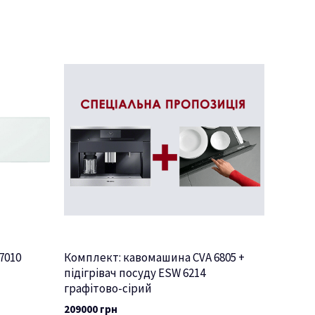
 7010
Комплект: кавомашина CVA 6805 +
підігрівач посуду ESW 6214
графітово-сірий
209000
грн