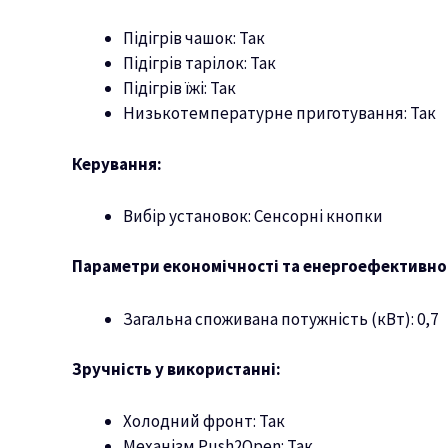
Підігрів чашок: Так
Підігрів тарілок: Так
Підігрів їжі: Так
Низькотемпературне приготування: Так
Керування:
Вибір установок: Сенсорні кнопки
Параметри економічності та енергоефективнос
Загальна споживана потужність (кВт): 0,7
Зручність у використанні:
Холодний фронт: Так
Механізм Push2Open: Так