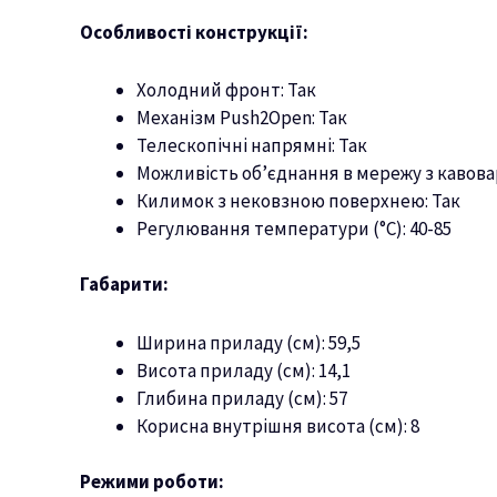
Особливості конструкції:
Холодний фронт: Так
Механізм Push2Open: Так
Телескопічні напрямні: Так
Можливість об’єднання в мережу з кавова
Килимок з нековзною поверхнею: Так
Регулювання температури (°C): 40-85
Габарити:
Ширина приладу (см): 59,5
Висота приладу (см): 14,1
Глибина приладу (см): 57
Корисна внутрішня висота (см): 8
Режими роботи: