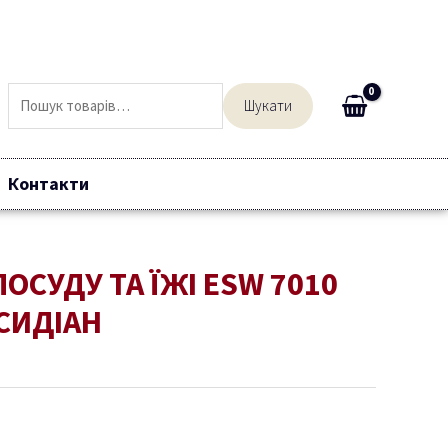
Шукати:
Шукати
Контакти
ПОСУДУ ТА ЇЖІ ESW 7010
СИДІАН