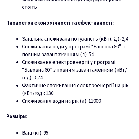
стоїть
Параметри економічності та ефективності:
Загальна споживана потужність (кВт): 2,1-2,4
Споживання води у програмі “Бавовна 60” з
повним завантаженням (л): 54
Споживання електроенергії у програмі
“Бавовна 60” з повним завантаженням (кВт/
год): 0,74
Фактичне споживання електроенергії на рік
(кВт/год): 130
Споживання води на рік (л): 11000
Розміри:
Вага (кг): 95