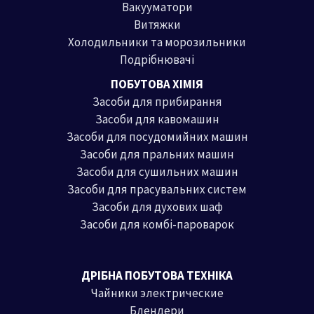
Вакууматори
Витяжки
Холодильники та морозильники
Подрібнювачі
ПОБУТОВА ХІМІЯ
Засоби для прибирання
Засоби для кавомашин
Засоби для посудомийних машин
Засоби для пральних машин
Засоби для сушильних машин
Засоби для прасувальних систем
Засоби для духових шаф
Засоби для комбі-пароварок
ДРІБНА ПОБУТОВА ТЕХНІКА
Чайники электрические
Блендери