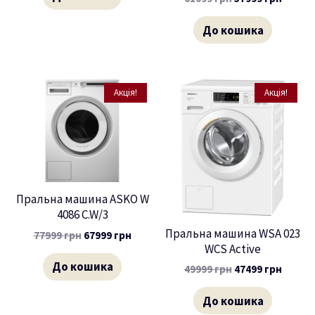
До кошика
Акція!
Акція!
Пральна машина ASKO W
4086 C.W/3
Пральна машина WSA 023
77999
грн
67999
грн
WCS Active
До кошика
49999
грн
47499
грн
До кошика