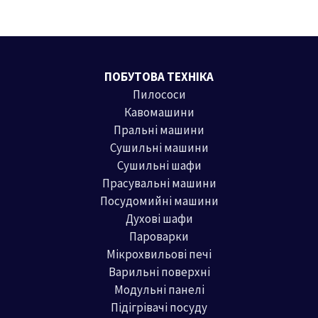
ПОБУТОВА ТЕХНІКА
Пилососи
Кавомашини
Пральні машини
Сушильні машини
Сушильні шафи
Прасувальні машини
Посудомийні машини
Духові шафи
Пароварки
Мікрохвильові печі
Варильні поверхні
Модульні панелі
Підігрівачі посуду