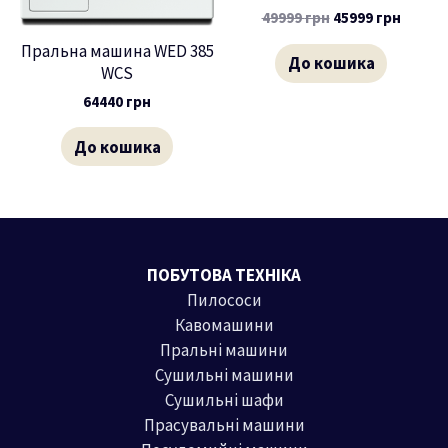
49999
грн
45999
грн
Пральна машина WED 385
До кошика
WCS
64440
грн
До кошика
ПОБУТОВА ТЕХНІКА
Пилососи
Кавомашини
Пральні машини
Сушильні машини
Сушильні шафи
Прасувальні машини