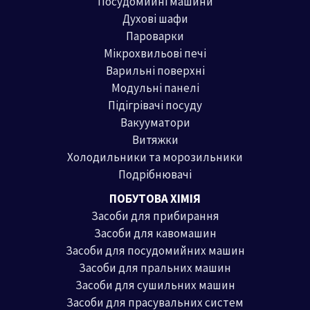
Посудомийні машини
Духові шафи
Пароварки
Мікрохвильові печі
Варильні поверхні
Модульні панелі
Підігрівачі посуду
Вакууматори
Витяжки
Холодильники та морозильники
Подрібнювачі
ПОБУТОВА ХІМІЯ
Засоби для прибирання
Засоби для кавомашин
Засоби для посудомийних машин
Засоби для пральних машин
Засоби для сушильних машин
Засоби для прасувальних систем