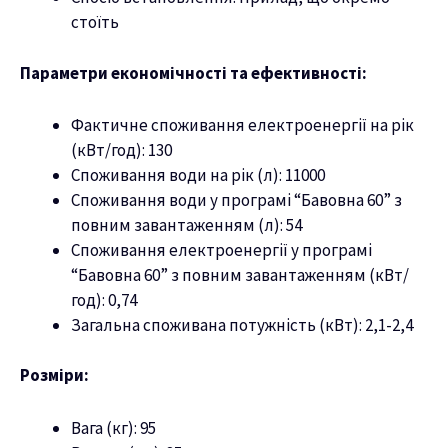
стоїть
Параметри економічності та ефективності:
Фактичне споживання електроенергії на рік
(кВт/год): 130
Споживання води на рік (л): 11000
Споживання води у програмі “Бавовна 60” з
повним завантаженням (л): 54
Споживання електроенергії у програмі
“Бавовна 60” з повним завантаженням (кВт/
год): 0,74
Загальна споживана потужність (кВт): 2,1-2,4
Розміри:
Вага (кг): 95