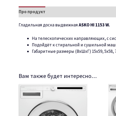
Про продукт
Характеристики
Гладильная доска выдвижная
ASKO HI 1153 W.
На телескопических направляющих, с сис
Подойдёт к стиральной и сушильной маши
Габаритные размеры (ВхШхГ) 15х59, 5х58, 7
Вам также будет интересно…