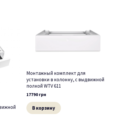
Монтажный комплект для
установки в колонну, с выдвижной
полкой WTV 611
17790
грн
движной
В корзину