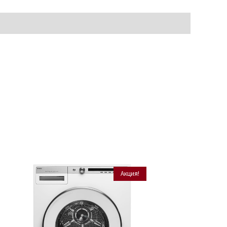
Акция!