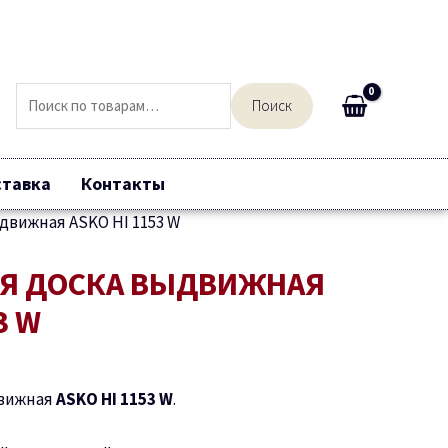
Искать:
Поиск
ставка
Контакты
движная ASKO HI 1153 W
Я ДОСКА ВЫДВИЖНАЯ
3 W
движная
ASKO HI 1153 W
.