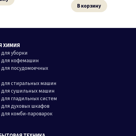
В корзину
Я ХИМИЯ
 для уборки
а для кофемашин
 для посудомоечных
 для стиральных машин
а для сушильных машин
 для гладильных систем
 для духовых шкафов
 для комби-пароварок
БЫТОВАЯ ТЕХНИКА