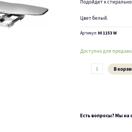
1153
Подойдет к стирально
W
Цвет белый.
Артикул:
HI 1153 W
Доступно для предзак
В корзи
Есть вопросы? Мы на 