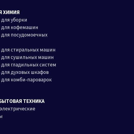
Я ХИМИЯ
 для уборки
а для кофемашин
 для посудомоечных
 для стиральных машин
а для сушильных машин
 для гладильных систем
 для духовых шкафов
 для комби-пароварок
БЫТОВАЯ ТЕХНИКА
 электрические
ы