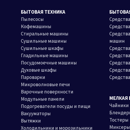
БЫТОВАЯ ТЕХНИКА
БЫТОВА
Пылесосы
Средства
Кофемашины
Средств
Стиральные машины
Средства
Сушильные машины
машин
Сушильные шкафы
Средства
Гладильные машины
Средств
Посудомоечные машины
Средства
Духовые шкафы
Средства
Пароварки
Средства
Микроволновые печи
Варочные поверхности
МЕЛКАЯ 
Модульные панели
Чайники
Подогреватели посуды и пищи
Блендер
Вакууматоры
Тостеры
Вытяжки
Миксеры
Холодильники и морозильники