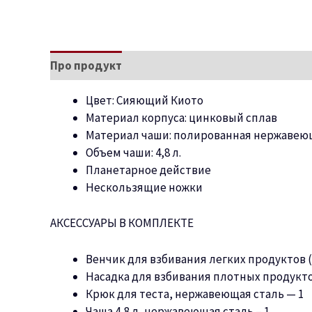
Про продукт
Характеристики
Цвет:
Сияющий Киото
Материал корпуса: цинковый сплав
Материал чаши: полированная нержавею
Объем чаши: 4,8 л.
Планетарное действие
Нескользящие ножки
АКСЕССУАРЫ В КОМПЛЕКТЕ
Венчик для взбивания легких продуктов 
Насадка для взбивания плотных продукто
Крюк для теста, нержавеющая сталь — 1
Чаша 4,8 л, нержавеющая сталь – 1