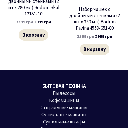
двойными стенками (2
шт х 280 мл) Bodum Skal
Набор чашек с
12181-10
двойными стенками (2
шт х 350 мл) Bodum
2599
грн
1999
грн
Pavina 4559-651-80
В корзину
3599
грн
2999
грн
В корзину
БЫТОВАЯ ТЕХНИКА
Пылесосы
Кофемашины
Стиральные машины
Сушильные машины
Сушильные шкафы