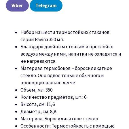
Viber
Telegram
Набор из шести термостойких стаканов
серии Pavina
3
50 мл.
Благодаря двойным стенкам и прослойке
воздуха между ними, напитки не охладятся и
не нагреваются.
Материал термобоков – боросиликатное
стекло. Оно вдвое тоньше обычного и
пропорционально легче
Объем, мл:
3
50
Количество предметов, шт.: 6
Высота, см:
11,6
Диаметр, см: 8,
8
Материал: Боросиликатное стекло
Особенности: Термостойкость с помощью