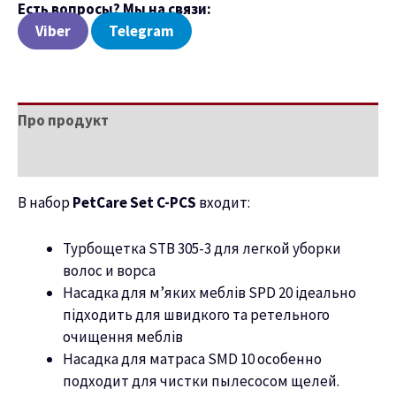
Есть вопросы? Мы на связи:
Viber
Telegram
Про продукт
Характеристики
В набор
PetCare Set C-PCS
входит:
Турбощетка STB 305-3 для легкой уборки
волос и ворса
Насадка для м’яких меблів SPD 20 ідеально
підходить для швидкого та ретельного
очищення меблів
Насадка для матраса SMD 10 особенно
подходит для чистки пылесосом щелей.