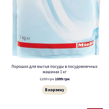
Порошок для мытья посуды в посудомоечных
машинах 1 кг
1299
грн
1099
грн
В корзину