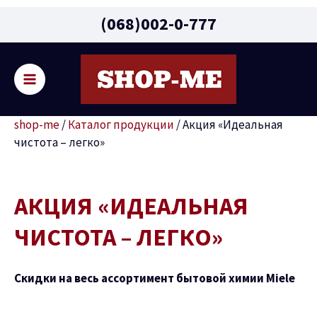
Main
(068)002-0-777
Menu
Поис
реключатель
shop-me
/
Каталог продукции
/
Акция «Идеальная
ню
чистота – легко»
АКЦИЯ «ИДЕАЛЬНАЯ
ЧИСТОТА – ЛЕГКО»
Скидки на весь ассортимент бытовой химии Miele