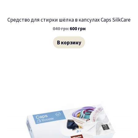
Средство для стирки шёлка в капсулах Caps SilkCare
840
грн
600
грн
В корзину