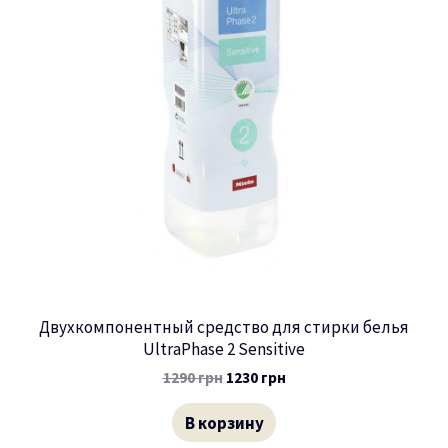
Двухкомпонентный средство для стирки белья
UltraPhase 2 Sensitive
1290
грн
1230
грн
В корзину