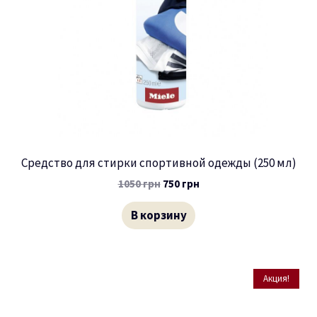
Средство для стирки спортивной одежды (250 мл)
1050
грн
750
грн
В корзину
Акция!