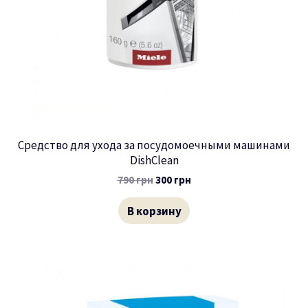
Средство для ухода за посудомоечными машинами
DishClean
790
грн
300
грн
В корзину