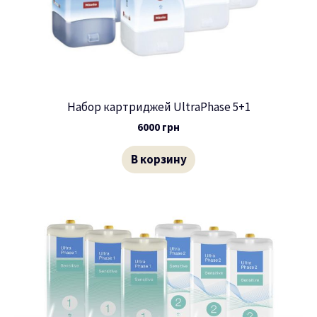
Набор картриджей UltraPhase 5+1
6000
грн
В корзину