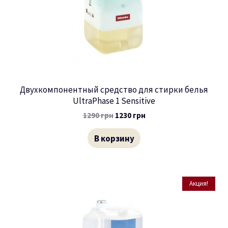
Двухкомпонентный средство для стирки белья
UltraPhase 1 Sensitive
1290
грн
1230
грн
В корзину
Акция!