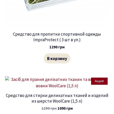
Средство для пропитки спортивной одежды
ImpraProtect ( 3 шт в уп.)
1290
грн
В корзину
Акция!
Средство для стирки деликатных тканей и изделий
из шерсти WoolCare (1,5 л)
1290
грн
1090
грн