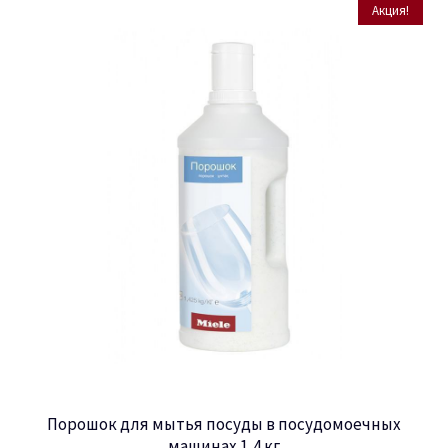
Акция!
Порошок для мытья посуды в посудомоечных
машинах 1,4 кг