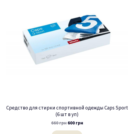
Средство для стирки спортивной одежды Caps Sport
(6 шт в уп)
660
грн
600
грн