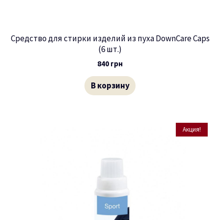
Средство для стирки изделий из пуха DownCare Caps
(6 шт.)
840
грн
В корзину
Акция!