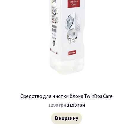
Средство для чистки блока TwinDos Care
1290
грн
1190
грн
В корзину