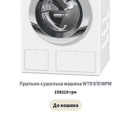
Прально-сушильна машина WTR 870 WPM
156210
грн
До кошика