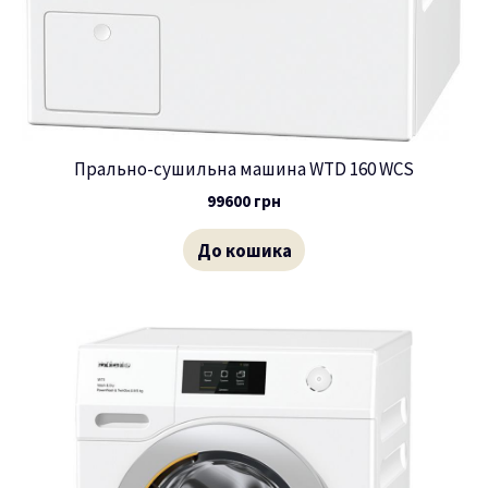
Прально-сушильна машина WTD 160 WCS
99600
грн
До кошика