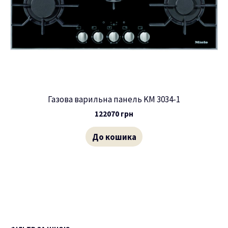
Газова варильна панель KM 3034-1
122070
грн
До кошика