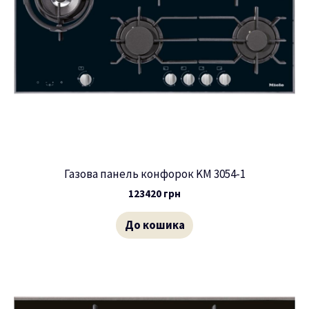
Газова панель конфорок KM 3054-1
123420
грн
До кошика