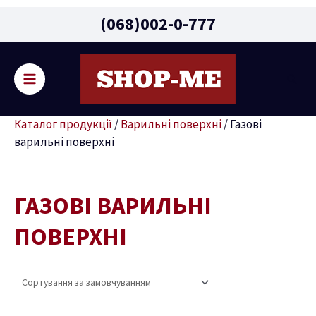
Main
(068)002-0-777
Menu
Пошу
ремикач
Каталог продукції
/
Варильні поверхні
/
Газові
ню
варильні поверхні
ГАЗОВІ ВАРИЛЬНІ
ПОВЕРХНІ