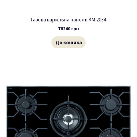
Газова варильна панель KM 2034
78240
грн
До кошика