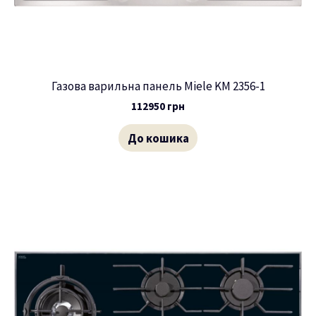
Газова варильна панель Miele KM 2356-1
112950
грн
До кошика