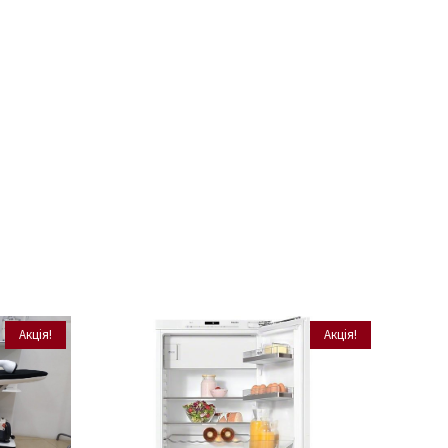
Акція!
Акція!