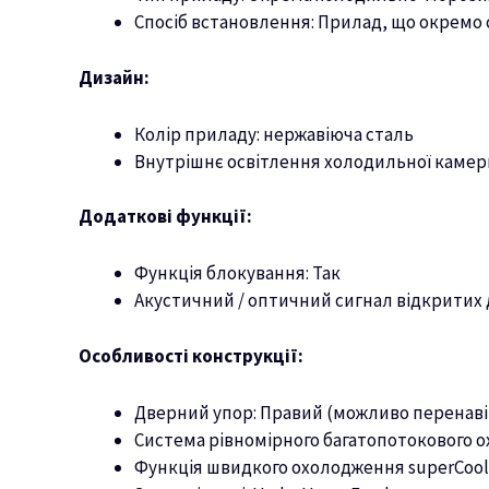
Спосіб встановлення: Прилад, що окремо 
Дизайн:
Колір приладу: нержавіюча сталь
Внутрішнє освітлення холодильної камер
Додаткові функції:
Функція блокування: Так
Акустичний / оптичний сигнал відкритих д
Особливості конструкції:
Дверний упор: Правий (можливо перенав
Система рівномірного багатопотокового о
Функція швидкого охолодження superCool