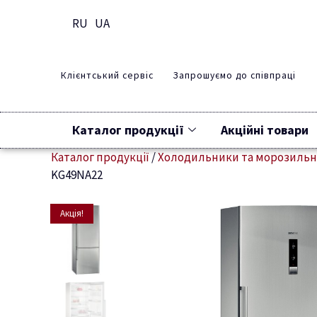
RU
UA
Клієнтський сервіс
Запрошуємо до співпраці
Каталог продукції
Акційні товари
Каталог продукції
/
Холодильники та морозиль
KG49NA22
Акція!