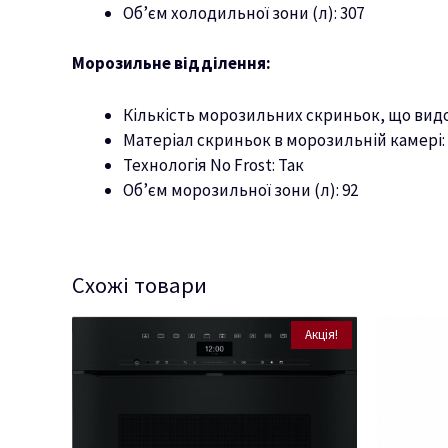
Об’єм холодильної зони (л): 307
Морозильне відділення:
Кількість морозильних скриньок, що видо
Матеріал скриньок в морозильній камері:
Технологія No Frost: Так
Об’єм морозильної зони (л): 92
Схожі товари
Акція!