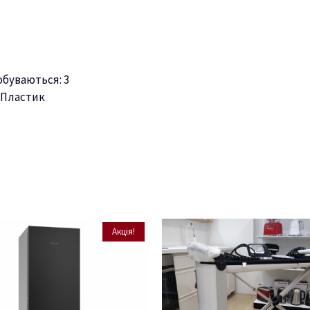
буваються: 3
 Пластик
Акція!