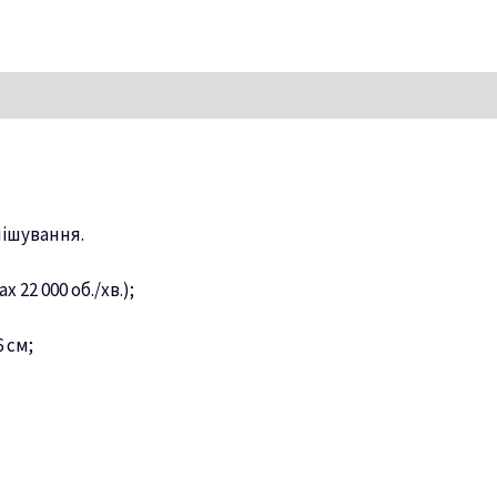
мішування.
22 000 об./хв.);
6 см;