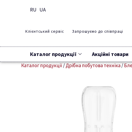
RU
UA
Клієнтський сервіс
Запрошуємо до співпраці
Каталог продукції
Акційні товари
Каталог продукції
/
Дрібна побутова техніка
/
Бл