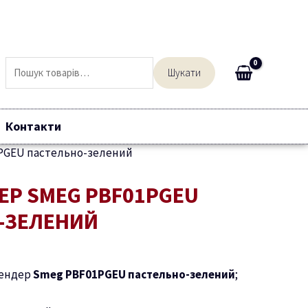
Шукати:
Шукати
Контакти
PGEU пастельно-зелений
ЕР SMEG PBF01PGEU
-ЗЕЛЕНИЙ
лендер
Smeg PBF01PGEU пастельно-зелений
;