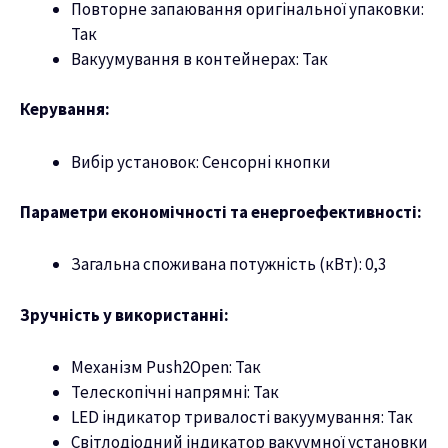
Повторне запаювання оригінальної упаковки:
Так
Вакуумування в контейнерах: Так
Керування:
Вибір установок: Сенсорні кнопки
Параметри економічності та енергоефективності:
Загальна споживана потужність (кВт): 0,3
Зручність у використанні:
Механізм Push2Open: Так
Телескопічні напрямні: Так
LED індикатор тривалості вакуумування: Так
Світлодіодний індикатор вакуумної установки