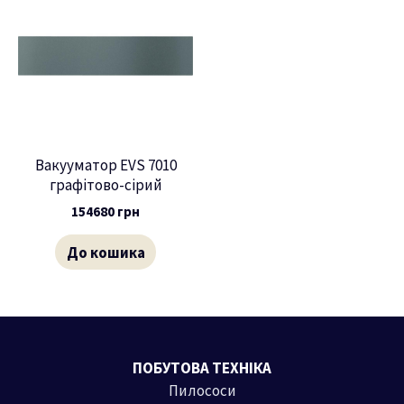
Вакууматор EVS 7010
графітово-сірий
154680
грн
До кошика
ПОБУТОВА ТЕХНІКА
Пилососи