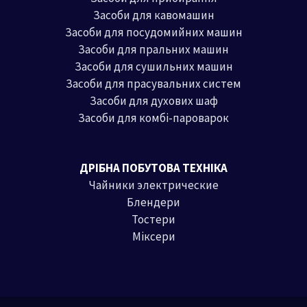
Засоби для кавомашин
Засоби для посудомийних машин
Засоби для пральних машин
Засоби для сушильних машин
Засоби для прасувальних систем
Засоби для духових шаф
Засоби для комбі-пароварок
ДРІБНА ПОБУТОВА ТЕХНІКА
Чайники электрические
Блендери
Тостери
Міксери