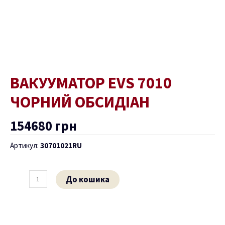
ВАКУУМАТОР EVS 7010
ЧОРНИЙ ОБСИДІАН
154680
грн
Артикул:
30701021RU
До кошика
ремикач