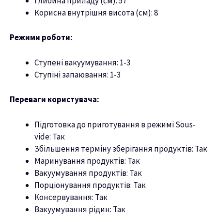
Глибина приладу (см): 57
Корисна внутрішня висота (см): 8
Режими роботи:
Ступені вакуумування: 1-3
Ступіні запаювання: 1-3
Переваги користувача:
Підготовка до приготування в режимі Sous-
vide: Так
Збільшення терміну зберігання продуктів: Так
Маринування продуктів: Так
Вакуумування продуктів: Так
Порціонування продуктів: Так
Консервування: Так
Вакуумування рідин: Так