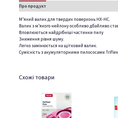
Про продукт
Характеристики
М’який валик для твердих поверхонь HX-HC.
Валик з м’якого нейлону особливо дбайливо ста
Вловлюються найдрібніші частинки пилу
Зниження рівня шуму.
Легко замінюється на щітковий валик.
Сумісність з акумуляторними пилососами Triflex 
Схожі товари