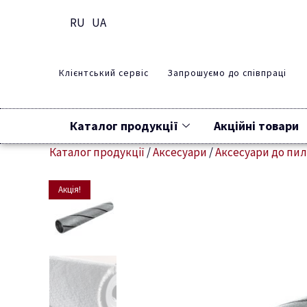
RU
UA
Клієнтський сервіс
Запрошуємо до співпраці
Каталог продукції
Акційні товари
Каталог продукції
/
Аксесуари
/
Аксесуари до пил
Акція!