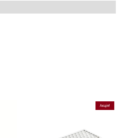
Акція!