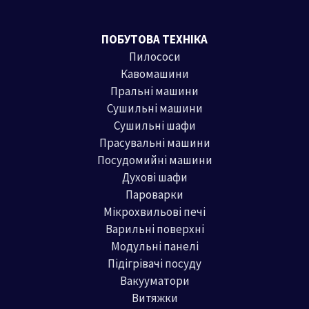
ПОБУТОВА ТЕХНІКА
Пилососи
Кавомашини
Пральні машини
Сушильні машини
Сушильні шафи
Прасувальні машини
Посудомийні машини
Духові шафи
Пароварки
Мікрохвильові печі
Варильні поверхні
Модульні панелі
Підігрівачі посуду
Вакууматори
Витяжки