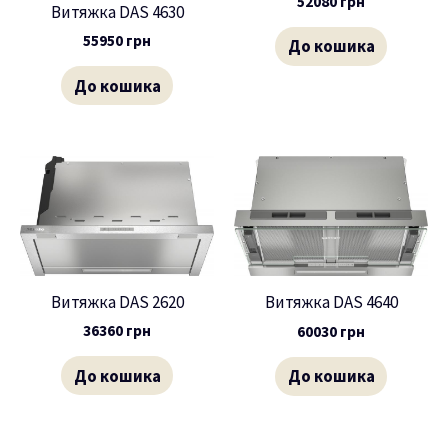
52080
грн
Витяжка DAS 4630
55950
грн
До кошика
До кошика
Витяжка DAS 2620
Витяжка DAS 4640
36360
грн
60030
грн
До кошика
До кошика