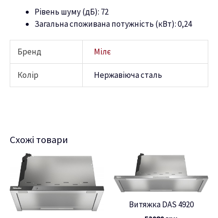
Рівень шуму (дБ): 72
Загальна споживана потужність (кВт): 0,24
Бренд
Мілє
Колір
Нержавіюча сталь
Схожі товари
Витяжка DAS 4920