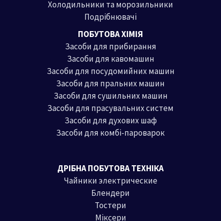
Холодильники та морозильники
Подрібнювачі
ПОБУТОВА ХІМІЯ
Засоби для прибирання
Засоби для кавомашин
Засоби для посудомийних машин
Засоби для пральних машин
Засоби для сушильних машин
Засоби для прасувальних систем
Засоби для духових шаф
Засоби для комбі-пароварок
ДРІБНА ПОБУТОВА ТЕХНІКА
Чайники электрические
Блендери
Тостери
Міксери