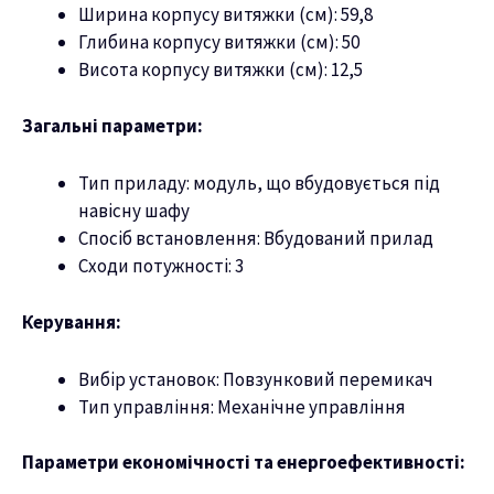
Ширина корпусу витяжки (см): 59,8
Глибина корпусу витяжки (см): 50
Висота корпусу витяжки (см): 12,5
Загальні параметри:
Тип приладу: модуль, що вбудовується під
навісну шафу
Спосіб встановлення: Вбудований прилад
Сходи потужності: 3
Керування:
Вибір установок: Повзунковий перемикач
Тип управління: Механічне управління
Параметри економічності та енергоефективності: