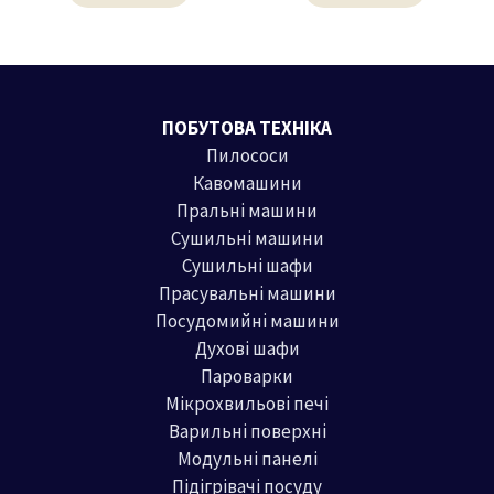
ПОБУТОВА ТЕХНІКА
Пилососи
Кавомашини
Пральні машини
Сушильні машини
Сушильні шафи
Прасувальні машини
Посудомийні машини
Духові шафи
Пароварки
Мікрохвильові печі
Варильні поверхні
Модульні панелі
Підігрівачі посуду