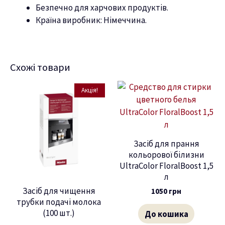
Безпечно для харчових продуктів.
Країна виробник: Німеччина.
Схожі товари
Акція!
Засіб для прання
кольорової білизни
UltraColor FloralBoost 1,5
л
Засіб для чищення
1050
грн
трубки подачі молока
(100 шт.)
До кошика