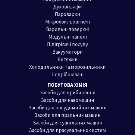
Духові шафи
Пароварки
Мікрохвильові печі
Варильні поверхні
Модульні панелі
Підігрівачі посуду
Вакууматори
Витяжки
Холодильники та морозильники
Подрібнювачі
ПОБУТОВА ХІМІЯ
Засоби для прибирання
Засоби для кавомашин
Засоби для посудомийних машин
Засоби для пральних машин
Засоби для сушильних машин
Засоби для прасувальних систем