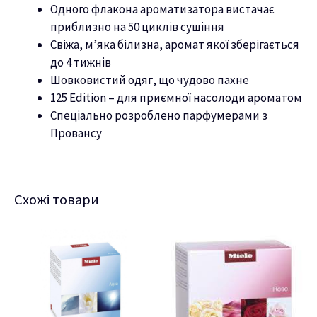
Одного флакона ароматизатора вистачає
приблизно на 50 циклів сушіння
Свіжа, м’яка білизна, аромат якої зберігається
до 4 тижнів
Шовковистий одяг, що чудово пахне
125 Edition – для приємної насолоди ароматом
Спеціально розроблено парфумерами з
Провансу
Схожі товари