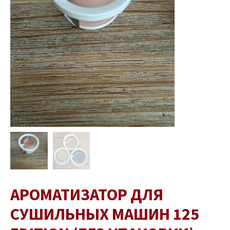
упаковки)
кількість
АРОМАТИЗАТОР ДЛЯ
СУШИЛЬНЫХ МАШИН 125
ремикач