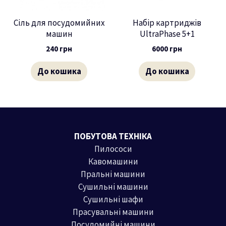
Сіль для посудомийних
Набір картриджів
машин
UltraPhase 5+1
240
грн
6000
грн
До кошика
До кошика
ПОБУТОВА ТЕХНІКА
Пилососи
Кавомашини
Пральні машини
Сушильні машини
Сушильні шафи
Прасувальні машини
Посудомийні машини