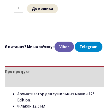
До кошика
Є питання? Ми на зв'язку:
Viber
Telegram
Про продукт
Характеристики
Ароматизатор для сушильных машин 125
Edition.
Флакон 12,5 мл