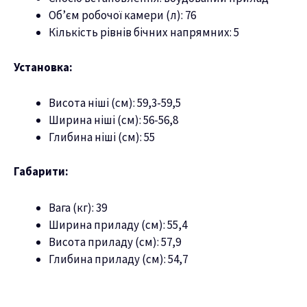
Об’єм робочої камери (л): 76
Кількість рівнів бічних напрямних: 5
Установка:
Висота ніші (см): 59,3-59,5
Ширина ніші (см): 56-56,8
Глибина ніші (см): 55
Габарити:
Вага (кг): 39
Ширина приладу (см): 55,4
Висота приладу (см): 57,9
Глибина приладу (см): 54,7