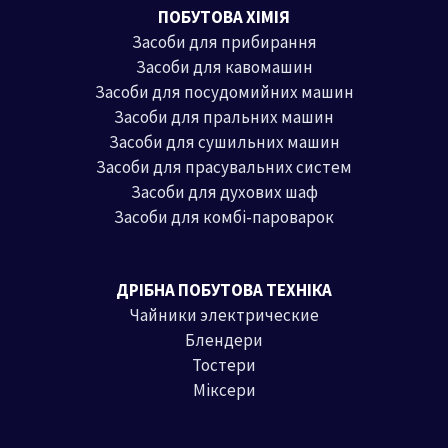
ПОБУТОВА ХІМІЯ
Засоби для прибирання
Засоби для кавомашин
Засоби для посудомийних машин
Засоби для пральних машин
Засоби для сушильних машин
Засоби для прасувальних систем
Засоби для духових шаф
Засоби для комбі-пароварок
ДРІБНА ПОБУТОВА ТЕХНІКА
Чайники электрические
Блендери
Тостери
Міксери