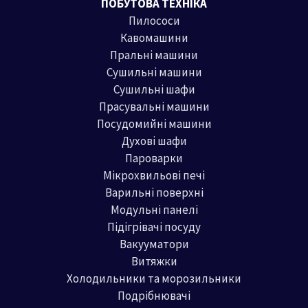
ПОБУТОВА ТЕХНІКА
Пилососи
Кавомашини
Пральні машини
Сушильні машини
Сушильні шафи
Прасувальні машини
Посудомийні машини
Духові шафи
Пароварки
Мікрохвильові печі
Варильні поверхні
Модульні панелі
Підігрівачі посуду
Вакууматори
Витяжки
Холодильники та морозильники
Подрібнювачі