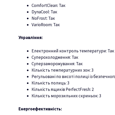
ComfortClean: Так
DynaCool: Так
NoFrost: Так
VarioRoom: Так
Управління:
Електронний контроль температури: Так
Суперохолодження: Так
Суперзаморожування: Так
Кількість температурних зон: 3
Регульовані по висоті полиці із безпечного
Кількість полиць: 3
Кількість ящиків PerfectFresh: 2
Кількість морозильних скриньок: 3
Енергоефективність: