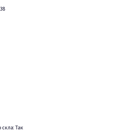
238
 скла: Так