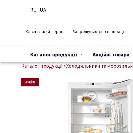
RU
UA
Клієнтський сервіс
Запрошуємо до співпраці
Каталог продукції
Акційні товари
Каталог продукції
/
Холодильники та морозиль
Акція!