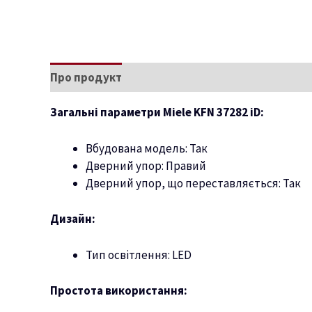
Про продукт
Характеристики
Загальні параметри Miele KFN 37282 iD:
Вбудована модель: Так
Дверний упор: Правий
Дверний упор, що переставляється: Так
Дизайн:
Тип освітлення: LED
Простота використання: