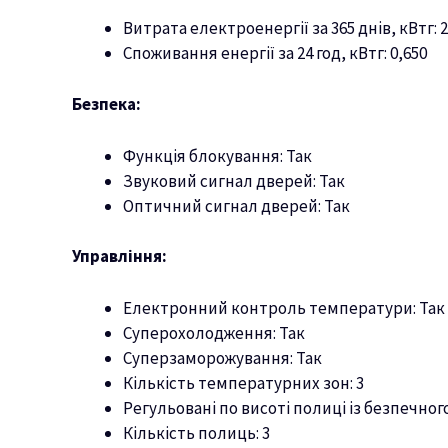
Витрата електроенергії за 365 днів, кВтг: 
Споживання енергії за 24 год, кВтг: 0,650
Безпека:
Функція блокування: Так
Звуковий сигнал дверей: Так
Оптичний сигнал дверей: Так
Управління:
Електронний контроль температури: Так
Суперохолодження: Так
Суперзаморожування: Так
Кількість температурних зон: 3
Регульовані по висоті полиці із безпечного
Кількість полиць: 3