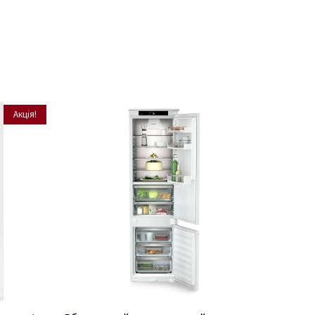
Акція!