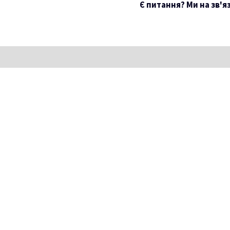
Є питання? Ми на зв'я