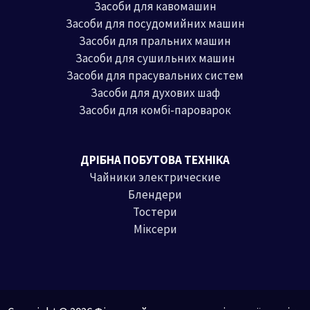
Засоби для кавомашин
Засоби для посудомийних машин
Засоби для пральних машин
Засоби для сушильних машин
Засоби для прасувальних систем
Засоби для духових шаф
Засоби для комбі-пароварок
ДРІБНА ПОБУТОВА ТЕХНІКА
Чайники электрические
Блендери
Тостери
Міксери