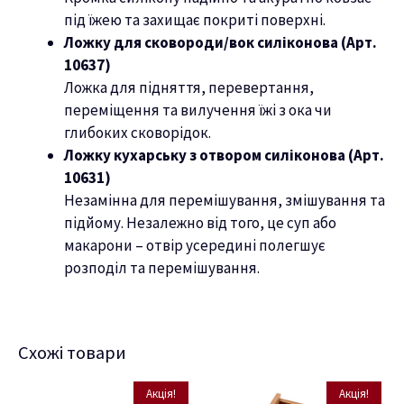
під їжею та захищає покриті поверхні.
Ложку для сковороди/вок силіконова (Арт.
10637)
Ложка для підняття, перевертання,
переміщення та вилучення їжі з ока чи
глибоких сковорідок.
Ложку кухарську з отвором силіконова (Арт.
10631)
Незамінна для перемішування, змішування та
підйому. Незалежно від того, це суп або
макарони – отвір усередині полегшує
розподіл та перемішування.
Схожі товари
Акція!
Акція!