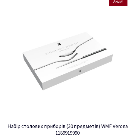
Акція!
Набір столових приборів (30 предметів) WMF Verona
1189919990