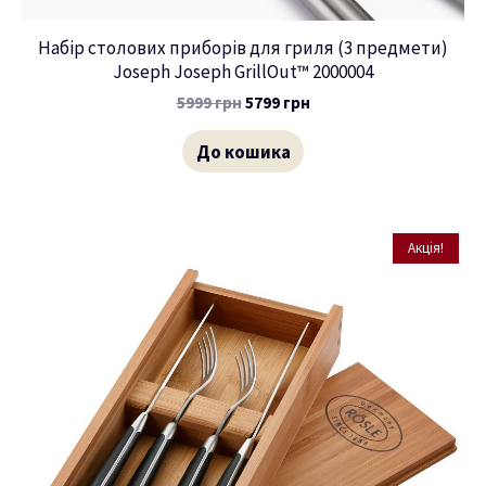
Набір столових приборів для гриля (3 предмети)
Joseph Joseph GrillOut™ 2000004
5999
грн
5799
грн
До кошика
Акція!