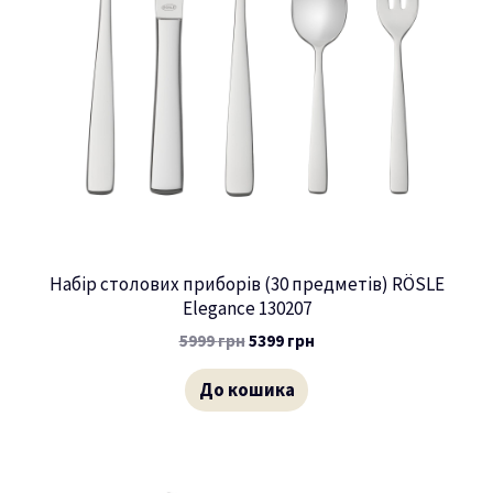
Набір столових приборів (30 предметів) RÖSLE
Elegance 130207
5999
грн
5399
грн
До кошика