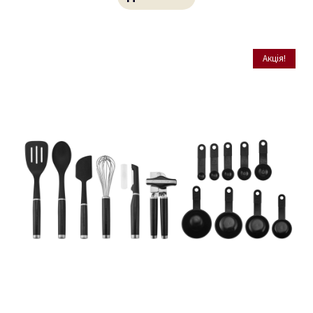
Акція!