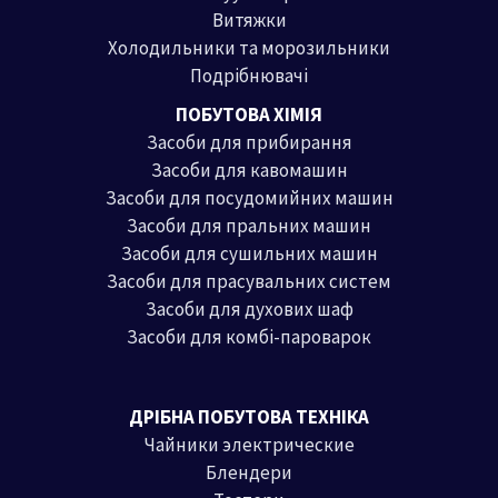
Витяжки
Холодильники та морозильники
Подрібнювачі
ПОБУТОВА ХІМІЯ
Засоби для прибирання
Засоби для кавомашин
Засоби для посудомийних машин
Засоби для пральних машин
Засоби для сушильних машин
Засоби для прасувальних систем
Засоби для духових шаф
Засоби для комбі-пароварок
ДРІБНА ПОБУТОВА ТЕХНІКА
Чайники электрические
Блендери