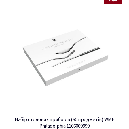
Акція!
Набір столових приборів (60 предметів) WMF
Philadelphia 1166009999