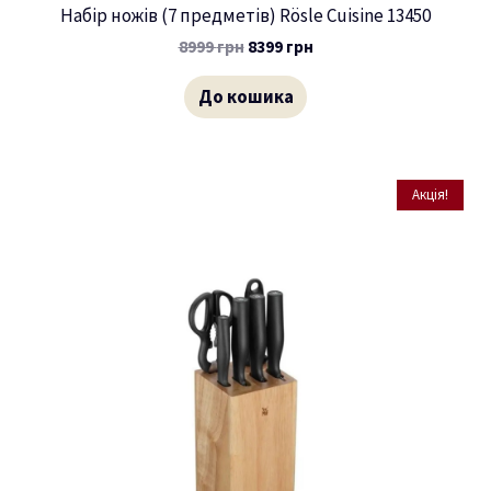
Набір ножів (7 предметів) Rösle Cuisine 13450
8999
грн
8399
грн
До кошика
Акція!