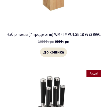
Набір ножів (7 предметів) WMF IMPULSE 18 9773 9992
10999
грн
9999
грн
До кошика
Акція!