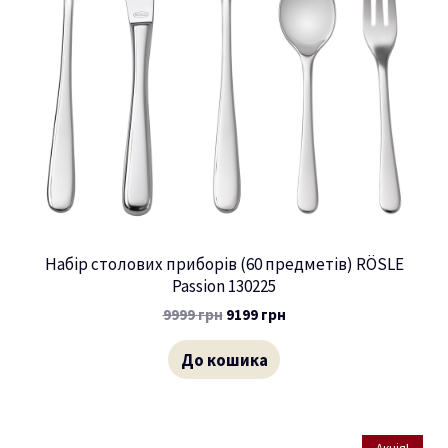
Набір столових приборів (60 предметів) RÖSLE
Passion 130225
9999
грн
9199
грн
До кошика