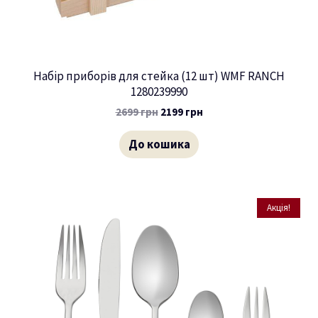
Набір приборів для стейка (12 шт) WMF RANCH
1280239990
2699
грн
2199
грн
До кошика
Акція!