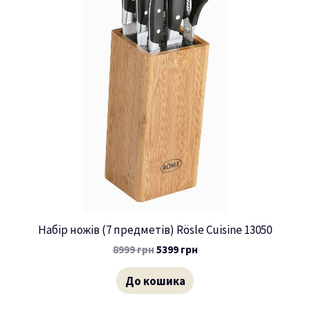
Набір ножів (7 предметів) Rösle Cuisine 13050
8999
грн
5399
грн
До кошика