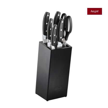
Акція!