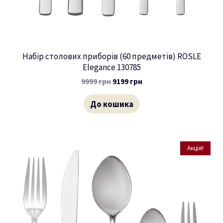
Набір столових приборів (60 предметів) RÖSLE
Elegance 130785
9999
грн
9199
грн
До кошика
Акція!