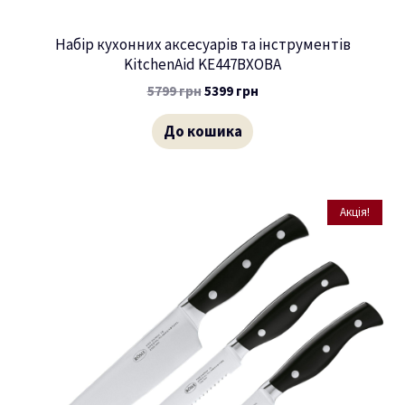
Набір кухонних аксесуарів та інструментів
KitchenAid KE447BXOBA
5799
грн
5399
грн
До кошика
Акція!