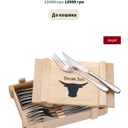
15999
грн
10999
грн
До кошика
Акція!