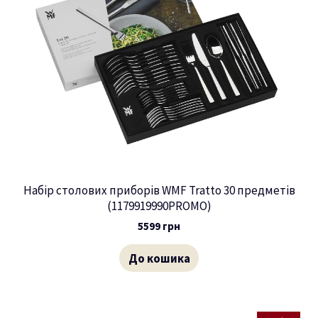
Набір столових приборів WMF Tratto 30 предметів
(1179919990PROMO)
5599
грн
До кошика