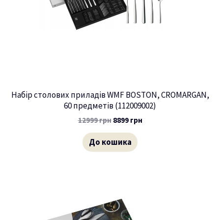
Набір столових приладів WMF BOSTON, CROMARGAN,
60 предметів (112009002)
12999
грн
8899
грн
До кошика