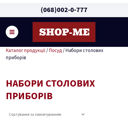
Main
(068)002-0-777
Menu
Пошу
ремикач
Каталог продукції
/
Посуд
/
Набори столових
ню
приборів
НАБОРИ СТОЛОВИХ
ПРИБОРІВ