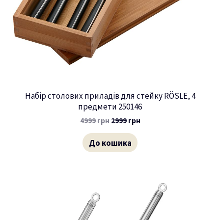
Набір столових приладів для стейку RÖSLE, 4
предмети 250146
4999
грн
2999
грн
До кошика