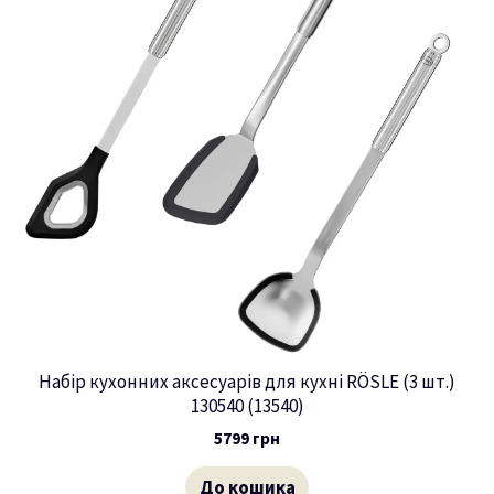
Набір кухонних аксесуарів для кухні RÖSLE (3 шт.)
130540 (13540)
5799
грн
До кошика