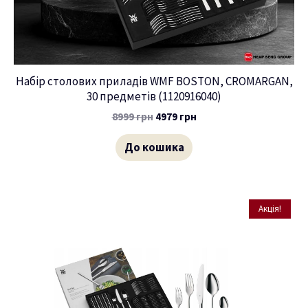
Набір столових приладів WMF BOSTON, CROMARGAN,
30 предметів (1120916040)
8999
грн
4979
грн
До кошика
Акція!