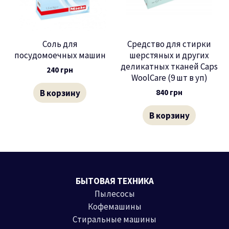
Соль для
Средство для стирки
посудомоечных машин
шерстяных и других
деликатных тканей Caps
240
грн
WoolCare (9 шт в уп)
В корзину
840
грн
В корзину
БЫТОВАЯ ТЕХНИКА
Пылесосы
Кофемашины
Стиральные машины