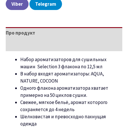
Viber
Telegram
Про продукт
Характеристики
Набор ароматизаторов для сушильных
машин Selection 3 флакона по 12,5 мл
В набор входят ароматизаторы: AQUA,
NATURE, COCOON
Одного флакона ароматизатора хватает
примерно на 50 циклов сушки.
Свежее, мягкое бельё, аромат которого
сохраняется до 4 недель
Шелковистая и превосходно пахнущая
одежда