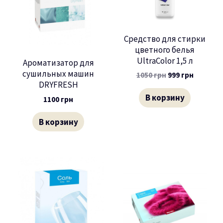
Средство для стирки
цветного белья
UltraColor 1,5 л
Ароматизатор для
сушильных машин
1050
грн
999
грн
DRYFRESH
В корзину
1100
грн
В корзину