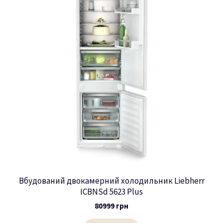
Вбудований двокамерний холодильник Liebherr
ICBNSd 5623 Plus
80999
грн