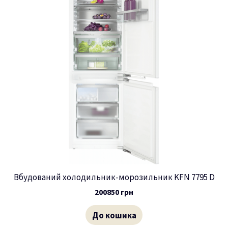
Вбудований холодильник-морозильник KFN 7795 D
200850
грн
До кошика