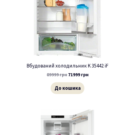
Вбудований холодильник K 35442 iF
89999
грн
71999
грн
До кошика