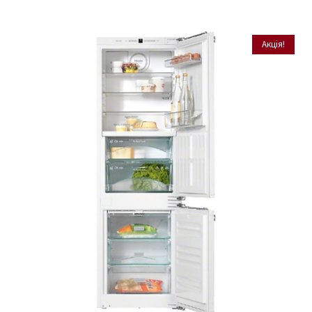
Акція!