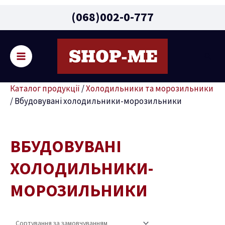
Main
(068)002-0-777
Menu
Пошу
ремикач
Каталог продукції
/
Холодильники та морозильники
ню
/
Вбудовувані холодильники-морозильники
ВБУДОВУВАНІ
ХОЛОДИЛЬНИКИ-
МОРОЗИЛЬНИКИ