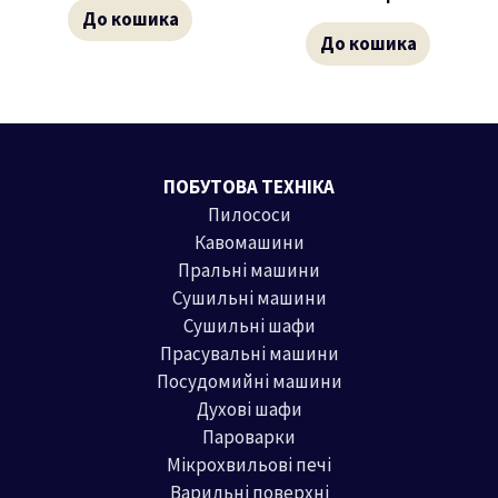
До кошика
До кошика
ПОБУТОВА ТЕХНІКА
Пилососи
Кавомашини
Пральні машини
Сушильні машини
Сушильні шафи
Прасувальні машини
Посудомийні машини
Духові шафи
Пароварки
Мікрохвильові печі
Варильні поверхні