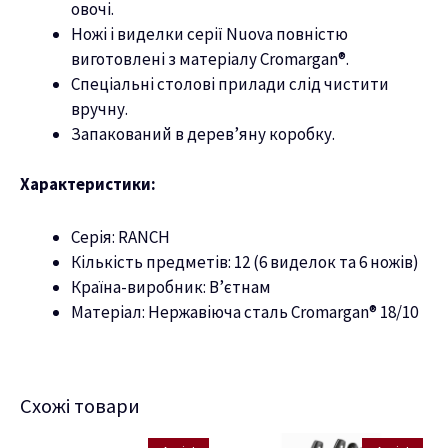
овочі.
Ножі і виделки серії Nuova повністю
виготовлені з матеріалу Cromargan®.
Спеціальні столові прилади слід чистити
вручну.
Запакований в дерев’яну коробку.
Характеристики:
Серія: RANCH
Кількість предметів: 12 (6 виделок та 6 ножів)
Країна-виробник: В’єтнам
Матеріал: Нержавіюча сталь Cromargan® 18/10
Схожі товари