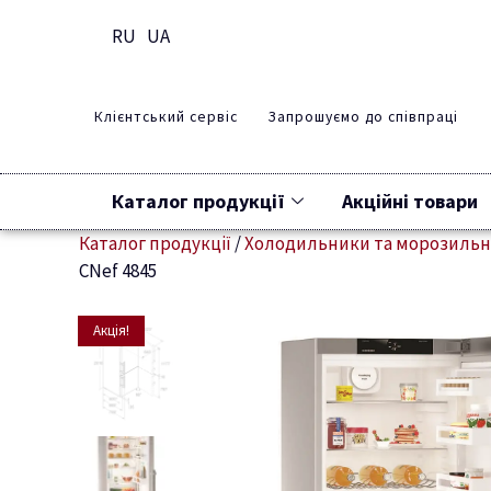
RU
UA
Клієнтський сервіс
Запрошуємо до співпраці
Каталог продукції
Акційні товари
Каталог продукції
/
Холодильники та морозиль
CNef 4845
Акція!