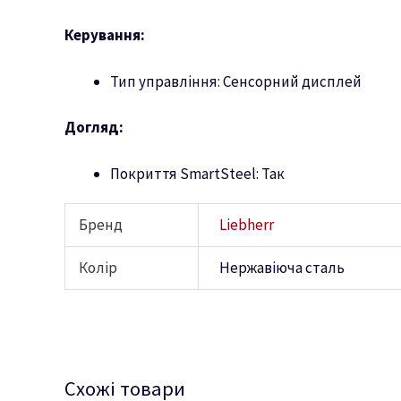
Керування:
Тип управління: Сенсорний дисплей
Догляд:
Покриття SmartSteel: Так
Бренд
Liebherr
Колір
Нержавіюча сталь
Схожі товари