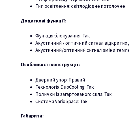
Тип освітлення: світлодіодне потолочне
Додаткові функції:
Функція блокування: Так
Акустичний / оптичний сигнал відкритих д
Акустичний/оптичний сигнал зміни темпе
Особливості конструкції:
Дверний упор: Правий
Технологія DuoCooling: Так
Полички із загартованого скла: Так
Система VarioSpace: Так
Габарити: