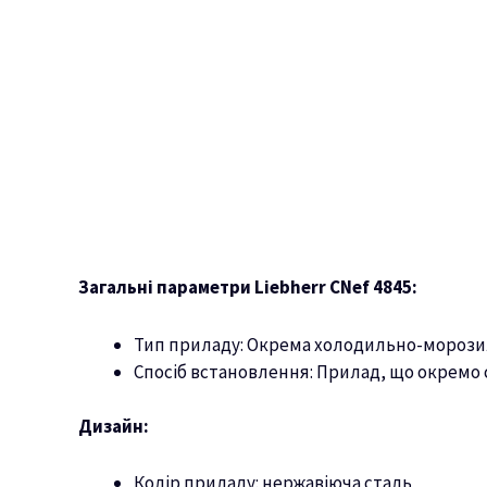
Загальні параметри Liebherr CNef 4845:
Тип приладу: Окрема холодильно-морози
Спосіб встановлення: Прилад, що окремо 
Дизайн:
Колір приладу: нержавіюча сталь