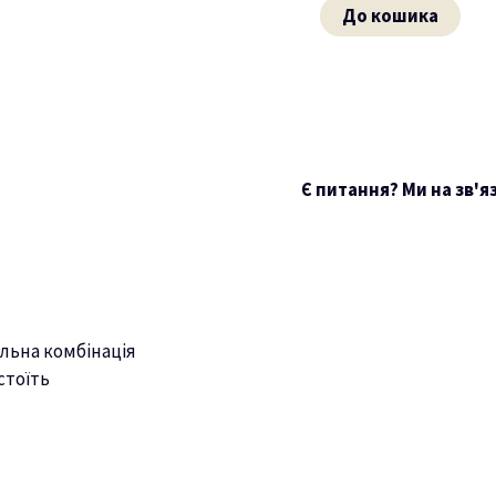
До кошика
Є питання? Ми на зв'я
льна комбінація
стоїть