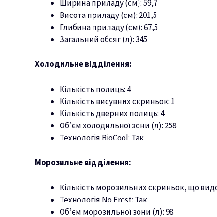
Ширина приладу (см): 59,7
Висота приладу (см): 201,5
Глибина приладу (см): 67,5
Загальний обсяг (л): 345
Холодильне відділення:
Кількість полиць: 4
Кількість висувних скриньок: 1
Кількість дверних полиць: 4
Об’єм холодильної зони (л): 258
Технологія BioCool: Так
Морозильне відділення:
Кількість морозильних скриньок, що видо
Технологія No Frost: Так
Об’єм морозильної зони (л): 98