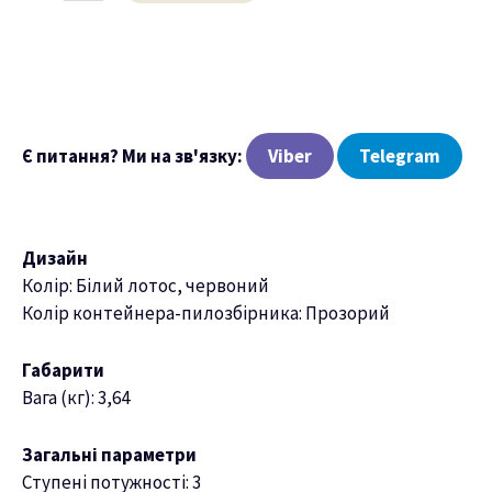
Є питання? Ми на зв'язку:
Viber
Telegram
Дизайн
Колір: Білий лотос, червоний
Колір контейнера-пилозбірника: Прозорий
Габарити
Вага (кг): 3,64
Загальні параметри
Ступені потужності: 3