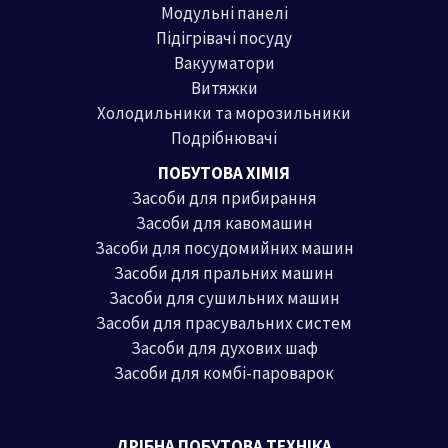
Модульні панелі
Підігрівачі посуду
Вакууматори
Витяжки
Холодильники та морозильники
Подрібнювачі
ПОБУТОВА ХІМІЯ
Засоби для прибирання
Засоби для кавомашин
Засоби для посудомийних машин
Засоби для пральних машин
Засоби для сушильних машин
Засоби для прасувальних систем
Засоби для духових шаф
Засоби для комбі-пароварок
ДРІБНА ПОБУТОВА ТЕХНІКА