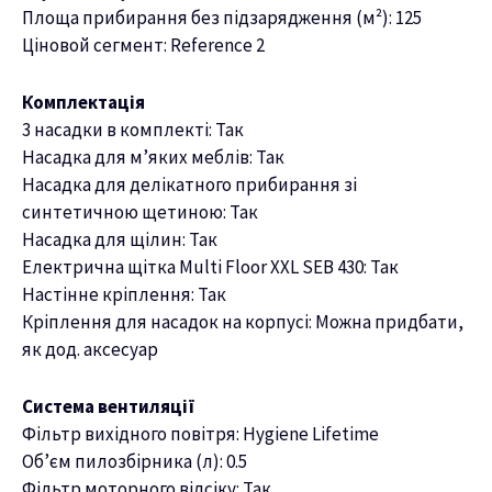
Площа прибирання без підзарядження (м²): 125
Ціновой сегмент: Reference 2
Комплектація
3 насадки в комплекті: Так
Насадка для м’яких меблів: Так
Насадка для делікатного прибирання зі
синтетичною щетиною: Так
Насадка для щілин: Так
Електрична щітка Multi Floor XXL SEB 430: Так
Настінне кріплення: Так
Кріплення для насадок на корпусі: Можна придбати,
як дод. аксесуар
Система вентиляції
Фільтр вихідного повітря: Hygiene Lifetime
Об’єм пилозбірника (л): 0.5
Фільтр моторного відсіку: Так