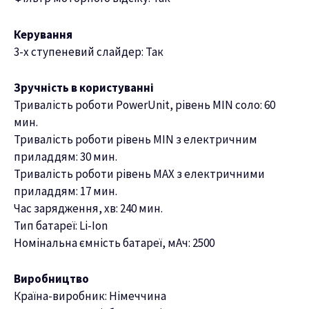
Керування
3-х ступеневий слайдер: Так
Зручність в користуванні
Тривалість роботи PowerUnit, рівень MIN соло: 60
мин.
Тривалість роботи рівень MIN з електричним
приладдям: 30 мин.
Тривалість роботи рівень MAX з електричними
приладдям: 17 мин.
Час зарядження, хв: 240 мин.
Тип батареї: Li-Ion
Номінальна ємність батареї, мАч: 2500
Виробництво
Країна-виробник: Німеччина