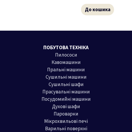
До кошика
ПОБУТОВА ТЕХНІКА
Пилососи
Кавомашини
Пральні машини
Сушильні машини
Сушильні шафи
Прасувальні машини
Посудомийні машини
Духові шафи
Пароварки
Мікрохвильові печі
Варильні поверхні