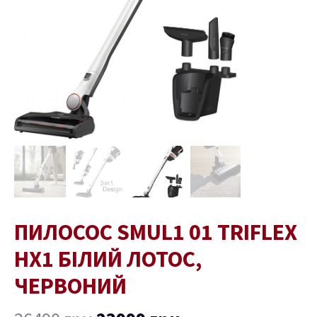
червоний
кількість
ПИЛОСОС SMUL1 01 TRIFLEX
HX1 БІЛИЙ ЛОТОС,
ЧЕРВОНИЙ
ремикач