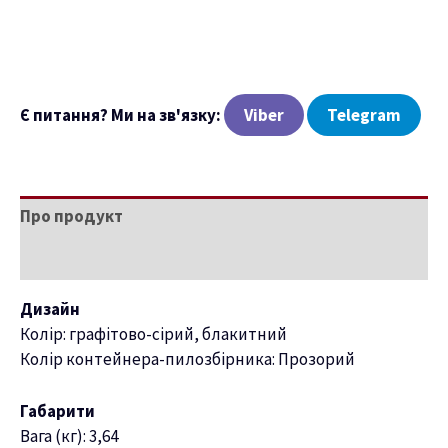
Є питання? Ми на зв'язку:
Viber
Telegram
Про продукт
Характеристики
Дизайн
Колір: графітово-сірий, блакитний
Колір контейнера-пилозбірника: Прозорий
Габарити
Вага (кг): 3,64