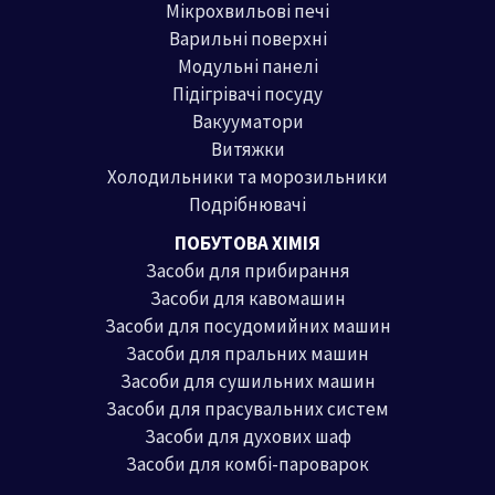
Мікрохвильові печі
Варильні поверхні
Модульні панелі
Підігрівачі посуду
Вакууматори
Витяжки
Холодильники та морозильники
Подрібнювачі
ПОБУТОВА ХІМІЯ
Засоби для прибирання
Засоби для кавомашин
Засоби для посудомийних машин
Засоби для пральних машин
Засоби для сушильних машин
Засоби для прасувальних систем
Засоби для духових шаф
Засоби для комбі-пароварок