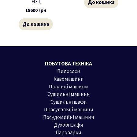
HX1
До кошика
18690
грн
До кошика
ПОБУТОВА ТЕХНІКА
Пилососи
Кавомашини
Пральні машини
Сушильні машини
Сушильні шафи
Прасувальні машини
Посудомийні машини
Духові шафи
Пароварки