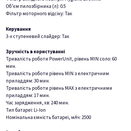
Об’єм пилозбірника (л): 0.5
Фільтр моторного відсіку: Так
Керування
3-х ступеневий слайдер: Так
Зручність в користуванні
Тривалість роботи PowerUnit, рівень MIN соло: 60
мин.
Тривалість роботи рівень MIN з електричним
приладдям: 30 мин.
Тривалість роботи рівень MAX з електричними
приладдям: 17 мин.
Час зарядження, хв: 240 мин.
Тип батареї: Li-Ion
Номінальна ємність батареї, мАч: 2500