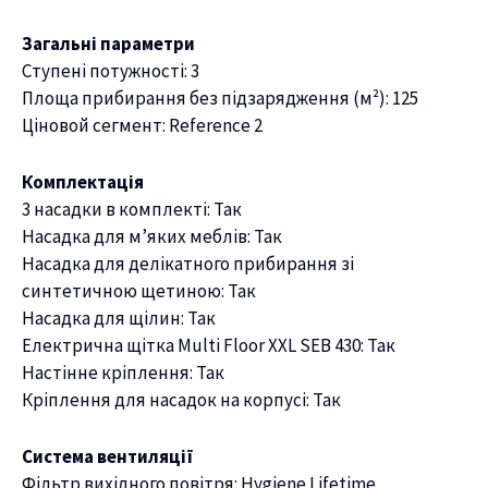
Загальні параметри
Ступені потужності: 3
Площа прибирання без підзарядження (м²): 125
Ціновой сегмент: Reference 2
Комплектація
3 насадки в комплекті: Так
Насадка для м’яких меблів: Так
Насадка для делікатного прибирання зі
синтетичною щетиною: Так
Насадка для щілин: Так
Електрична щітка Multi Floor XXL SEB 430: Так
Настінне кріплення: Так
Кріплення для насадок на корпусі: Так
Система вентиляції
Фільтр вихідного повітря: Hygiene Lifetime